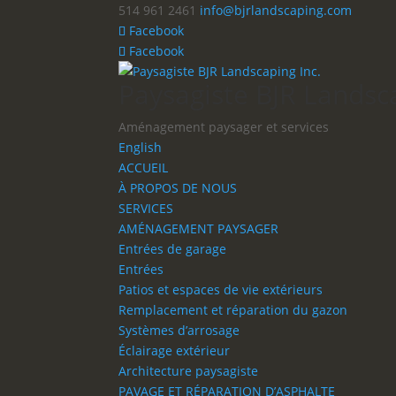
514 961 2461
info@bjrlandscaping.com
Facebook
Facebook
Paysagiste BJR Landsca
Aménagement paysager et services
English
ACCUEIL
À PROPOS DE NOUS
SERVICES
AMÉNAGEMENT PAYSAGER
Entrées de garage
Entrées
Patios et espaces de vie extérieurs
Remplacement et réparation du gazon
Systèmes d’arrosage
Éclairage extérieur
Architecture paysagiste
PAVAGE ET RÉPARATION D’ASPHALTE