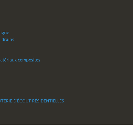
ligne
 drains
 matériaux composites
TERIE D’ÉGOUT RÉSIDENTIELLES