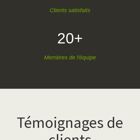
Clients satisfaits
20+
Membres de l'équipe
Témoignages de
clients