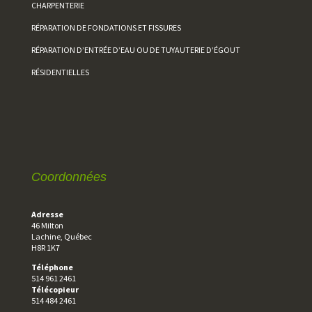
CHARPENTERIE
RÉPARATION DE FONDATIONS ET FISSURES
RÉPARATION D’ENTRÉE D’EAU OU DE TUYAUTERIE D’ÉGOUT
RÉSIDENTIELLES
Coordonnées
Adresse
46 Milton
Lachine, Québec
H8R 1K7
Téléphone
514 961 2461
Télécopieur
514 484 2461