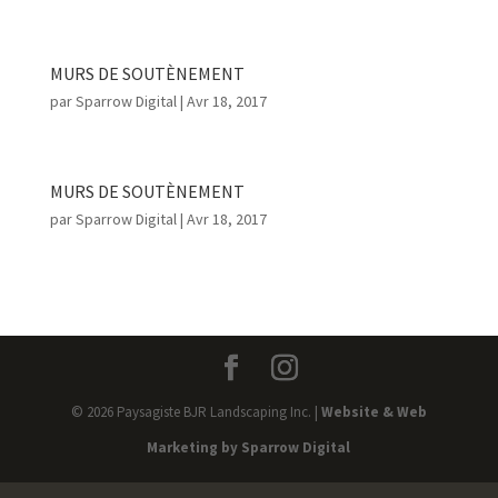
MURS DE SOUTÈNEMENT
par
Sparrow Digital
|
Avr 18, 2017
MURS DE SOUTÈNEMENT
par
Sparrow Digital
|
Avr 18, 2017
« Entrées précédentes
©
2026
Paysagiste BJR Landscaping Inc. |
Website & Web
Marketing by Sparrow Digital